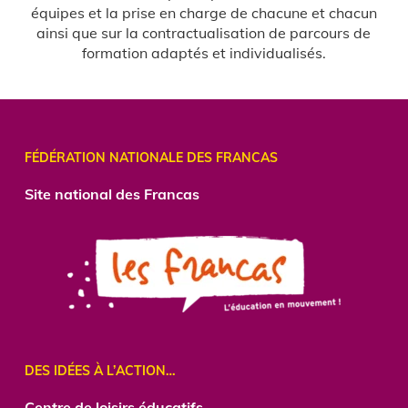
équipes et la prise en charge de chacune et chacun
ainsi que sur la contractualisation de parcours de
formation adaptés et individualisés.
FÉDÉRATION NATIONALE DES FRANCAS
Site national des Francas
DES IDÉES À L’ACTION…
Centre
de loisirs éducatifs