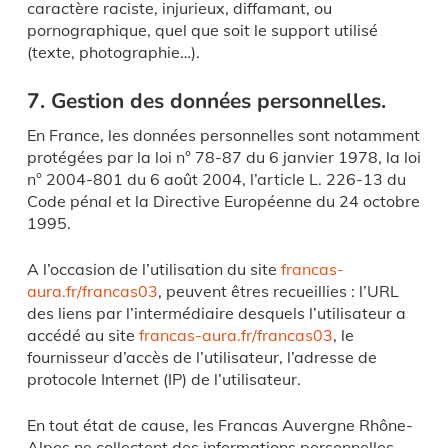
caractère raciste, injurieux, diffamant, ou
pornographique, quel que soit le support utilisé
(texte, photographie…).
7. Gestion des données personnelles.
En France, les données personnelles sont notamment
protégées par la loi n° 78-87 du 6 janvier 1978, la loi
n° 2004-801 du 6 août 2004, l’article L. 226-13 du
Code pénal et la Directive Européenne du 24 octobre
1995.
A l’occasion de l’utilisation du site
francas-
aura.fr/francas03
, peuvent êtres recueillies : l’URL
des liens par l’intermédiaire desquels l’utilisateur a
accédé au site
francas-aura.fr/francas03
, le
fournisseur d’accès de l’utilisateur, l’adresse de
protocole Internet (IP) de l’utilisateur.
En tout état de cause, les Francas Auvergne Rhône-
Alpes ne collectent des informations personnelles