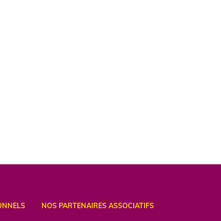
ONNELS
NOS PARTENAIRES ASSOCIATIFS