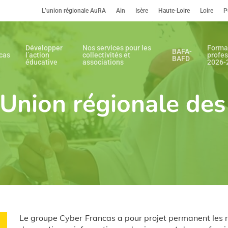
L’union régionale AuRA
Ain
Isère
Haute-Loire
Loire
P
Développer
Nos services pour les
Forma
BAFA-
cas
l’action
collectivités et
profes
BAFD
éducative
associations
2026-
’Union régionale des
Le groupe Cyber Francas a pour projet permanent les 