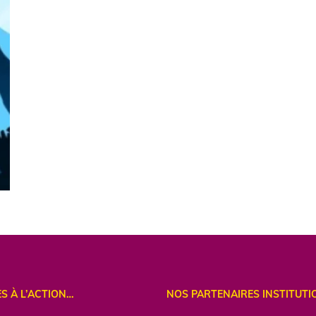
ES À L’ACTION…
NOS PARTENAIRES INSTITUTI