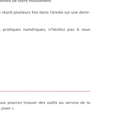
ionnels de notre mouvement.
éunit plusieurs fois dans l’année sur une demi-
s pratiques numériques, n’hésitez pas à nous
us pourrez trouver des outils au service de la
 jouer ».