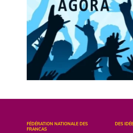
FÉDÉRATION NATIONALE DES
DES IDÉ
FRANCAS