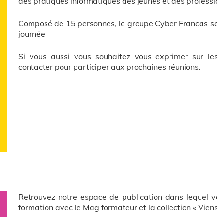
des pratiques informatiques des jeunes et des profess
Composé de 15 personnes, le groupe Cyber Francas se r
journée.
Si vous aussi vous souhaitez vous exprimer sur le
contacter pour participer aux prochaines réunions.
Retrouvez notre espace de publication dans lequel vo
formation avec le Mag formateur et la collection « Viens