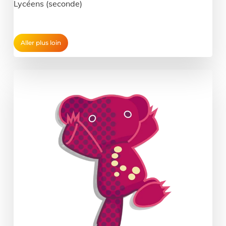
Lycéens (seconde)
Aller plus loin