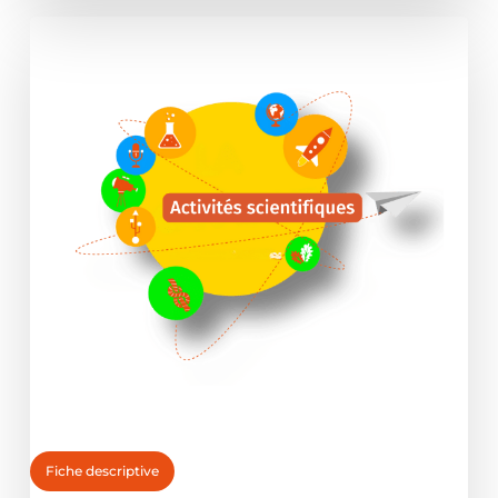
Fiche descriptive