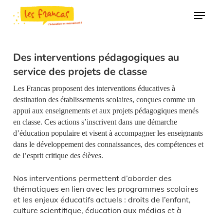
Skip
Panneau de gestion des cookies
Menu
to
main
content
Des interventions pédagogiques au
service des projets de classe
Les Francas proposent des interventions éducatives à
destination des établissements scolaires, conçues comme un
appui aux enseignements et aux projets pédagogiques menés
en classe. Ces actions s’inscrivent dans une démarche
d’éducation populaire et visent à accompagner les enseignants
dans le développement des connaissances, des compétences et
de l’esprit critique des élèves.
Nos interventions permettent d’aborder des
thématiques en lien avec les programmes scolaires
et les enjeux éducatifs actuels : droits de l’enfant,
culture scientifique, éducation aux médias et à