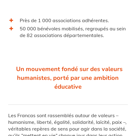
Près de 1 000 associations adhérentes.
50 000 bénévoles mobilisés, regroupés au sein
de 82 associations départementales.
Un mouvement fondé sur des valeurs
humanistes, porté par une ambition
éducative
Les Francas sont rassemblés autour de valeurs –
humanisme, liberté, égalité, solidarité, laïcité, paix –,
véritables repères de sens pour agir dans la société,
qu’ils “mettent en vie“ chaque jour dans leur action