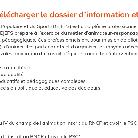
élécharger le dossier d’information et
Populaire et du Sport (DEJEPS) est un diplôme professionnel d
EJEPS prépare à l’exercice du métier d’animateur-responsable
 pédagogiques. Ces professionnels ont pour mission de pilote
’animer des partenariats et d’organiser les moyens nécessa
oles, animation du travail d’équipe, conduite d’intervention
s capacités à :
 de qualité
 éducatifs et pédagogiques complexes
écision politique et éducative des décideurs
u IV du champ de l’animation inscrit au RNCP et avoir le PSC
 III inscrit au RNCP et avoir le PSC1