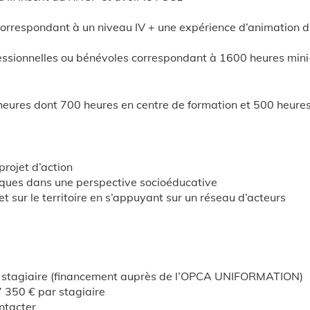
orrespondant à un niveau IV + une expérience d’animation d
ofessionnelles ou bénévoles correspondant à 1600 heures min
ures dont 700 heures en centre de formation et 500 heures 
rojet d’action
ues dans une perspective socioéducative
 sur le territoire en s’appuyant sur un réseau d’acteurs
 stagiaire (financement auprès de l’OPCA UNIFORMATION)
7 350 € par stagiaire
ntacter