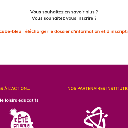
Vous souhaitez en savoir plus ?
Vous souhaitez vous inscrire ?
Télécharger le dossier d’information et d’inscript
ES À L’ACTION…
NOS PARTENAIRES INSTITUTI
e loisirs éducatifs