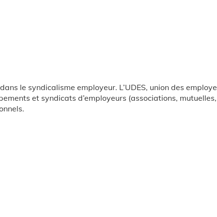
dans le syndicalisme employeur. L’UDES, union des employeur
pements et syndicats d’employeurs (associations, mutuelles,
onnels.