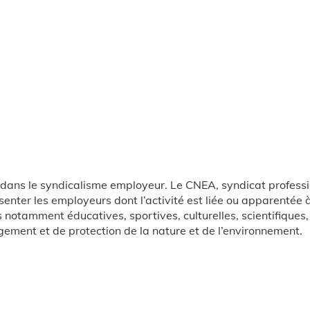
dans le syndicalisme employeur. Le CNEA, syndicat profess
senter les employeurs dont l’activité est liée ou apparentée 
s notamment éducatives, sportives, culturelles, scientifiques,
ement et de protection de la nature et de l’environnement.