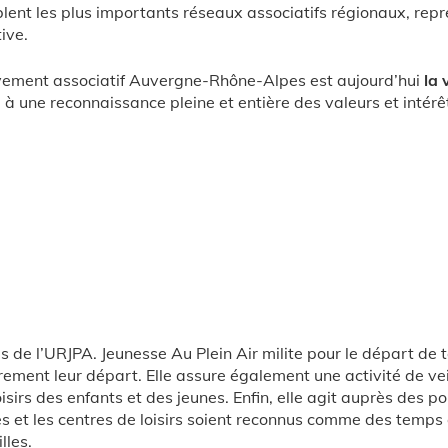
ent les plus importants réseaux associatifs régionaux, repré
ive.
ement associatif Auvergne-Rhône-Alpes est aujourd’hui
la 
e à une reconnaissance pleine et entière des valeurs et intérêt
de l’URJPA. Jeunesse Au Plein Air milite pour le départ de 
rement leur départ. Elle assure également une activité de vei
oisirs des enfants et des jeunes. Enfin, elle agit auprès des p
 et les centres de loisirs soient reconnus comme des temps 
lles.