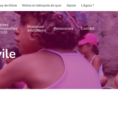
uy-de-Dôme
Rhône et métropole de Lyon
Savoie
L’Agora ?
tions
Pratiques
sionnelles
Ressources
Contact
éducatives
2028
ile