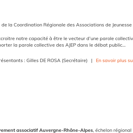
e la Coordination Régionale des Associations de Jeunesse et
croitre notre capacité à être le vecteur d’une parole collecti
orter la parole collective des AJEP dans le débat public…
résentants : Gilles DE ROSA (Secrétaire) |
En savoir plus s
ement associatif Auvergne-Rhône-Alpes
, échelon régional