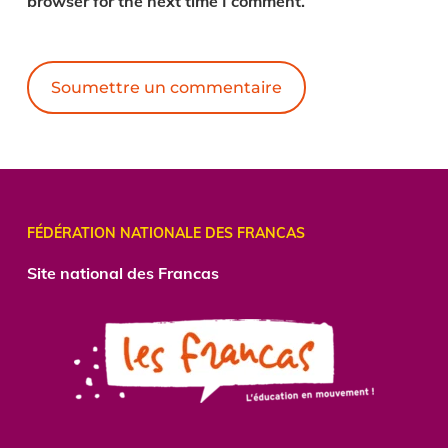
browser for the next time I comment.
Alternative:
FÉDÉRATION NATIONALE DES FRANCAS
Site national des Francas