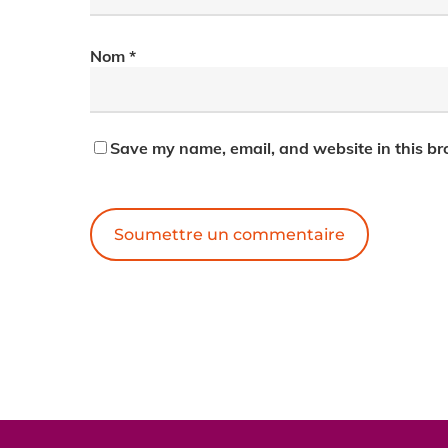
Nom
*
Save my name, email, and website in this br
Alternative: