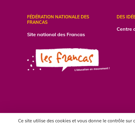
FÉDÉRATION NATIONALE DES
DES IDÉ
FRANCAS
Centre
d
Site national des Francas
Ce site utilise des cookies et vous donne le contrôle sur
CC-BY-NC 2018-2026 | Francas de l'Allier |
mentions le