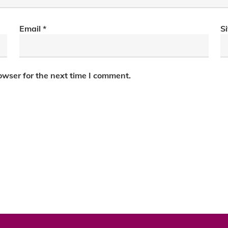
Email
*
S
owser for the next time I comment.