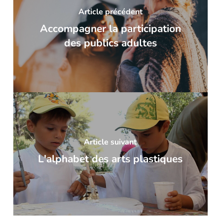
Article précédent
Accompagner la participation
des publics adultes
Article suivant
L'alphabet des arts plastiques