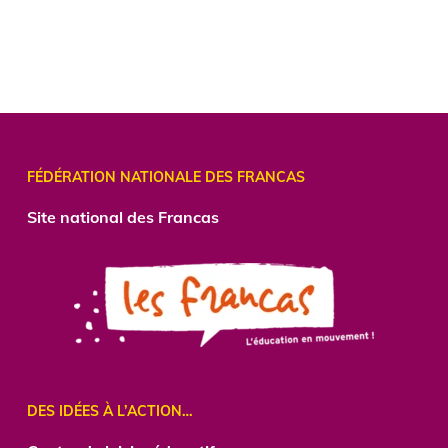
FÉDÉRATION NATIONALE DES FRANCAS
Site national des Francas
DES IDÉES À L’ACTION…