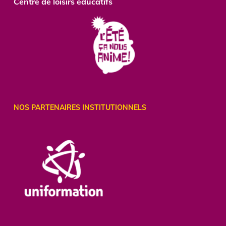
Centre
de loisirs éducatifs
NOS PARTENAIRES INSTITUTIONNELS