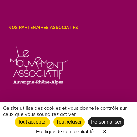
NOS PARTENAIRES ASSOCIATIFS
Ce site utilise des cookies et vous donne le contrôle sur
ceux que vous souhaitez activer
Tout accepter
Tout refuser
Personnaliser
X
Masquer le 
Politique de confidentialité