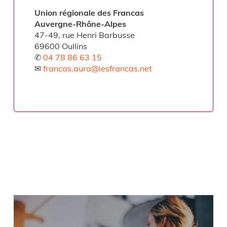
Union régionale des Francas
Auvergne-Rhône-Alpes
47-49, rue Henri Barbusse
69600 Oullins
✆
04 78 86 63 15
✉
francas.aura@lesfrancas.net