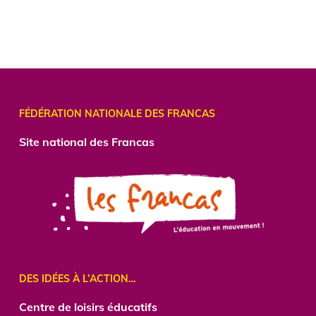
FÉDÉRATION NATIONALE DES FRANCAS
Site national des Francas
DES IDÉES À L’ACTION…
Centre
de loisirs éducatifs