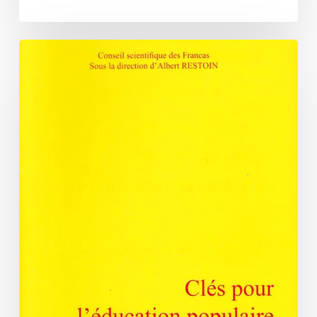
Clés
pour
l’éducation
populaire