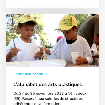
L’alphabet
des
arts
plastiques
Formation continue
L’alphabet des arts plastiques
Du 27 au 30 novembre 2018 à Vénissieux
(69). Réservé aux salariés de structures
adhérentes à Uniformation.