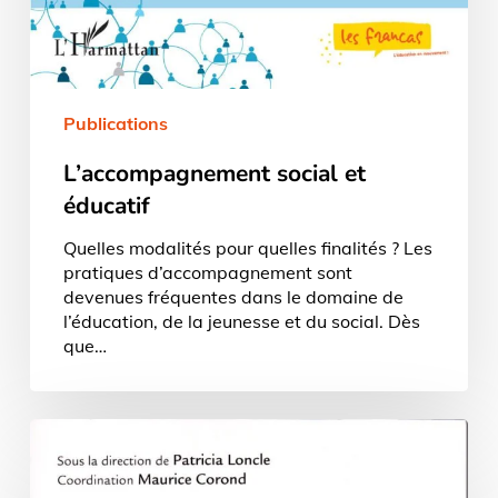
Publications
L’accompagnement social et
éducatif
Quelles modalités pour quelles finalités ? Les
pratiques d’accompagnement sont
devenues fréquentes dans le domaine de
l’éducation, de la jeunesse et du social. Dès
que…
Usages
et
pratiques