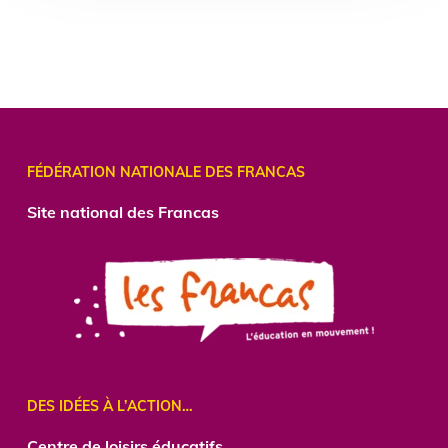
FÉDÉRATION NATIONALE DES FRANCAS
Site national des Francas
DES IDÉES À L’ACTION…
Centre
de loisirs éducatifs