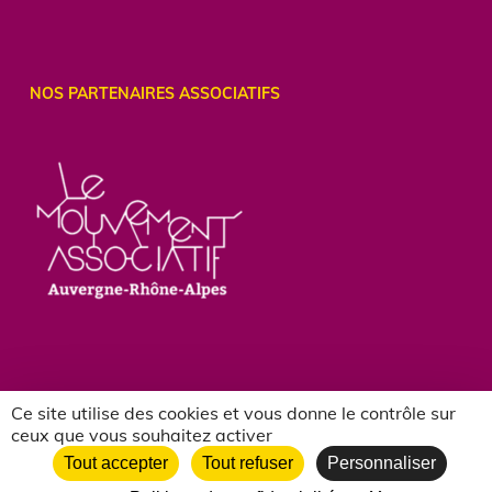
NOS PARTENAIRES ASSOCIATIFS
Ce site utilise des cookies et vous donne le contrôle sur
ceux que vous souhaitez activer
Tout accepter
Tout refuser
Personnaliser
twitter
facebook
vimeo