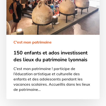
du
patrimoine
lyonnais
C'est mon patrimoine
150 enfants et ados investissent
des lieux du patrimoine lyonnais
C’est mon patrimoine ! participe de
l’éducation artistique et culturelle des
enfants et des adolescents pendant les
vacances scolaires. Accueillis dans les lieux
de patrimoine…