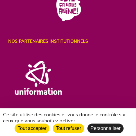
NOS PARTENAIRES INSTITUTIONNELS
Ce site utilise des cookies et vous donne le contrôle sur
ceux que vous souhaitez activer
Tout accepter
Tout refuser
Personnaliser