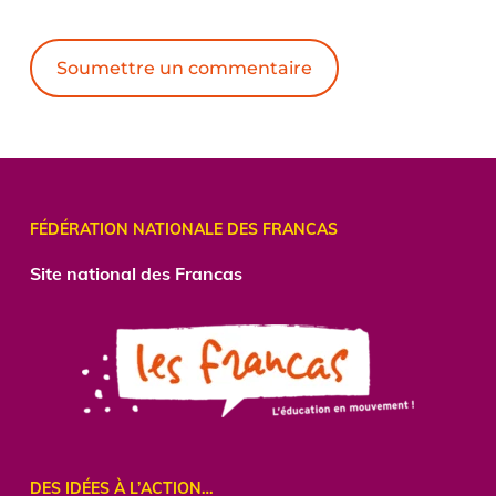
Alternative:
FÉDÉRATION NATIONALE DES FRANCAS
Site national des Francas
DES IDÉES À L’ACTION…