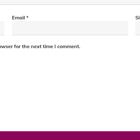
Email
*
S
owser for the next time I comment.