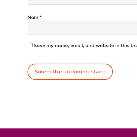
Nom
*
Save my name, email, and website in this br
Alternative: