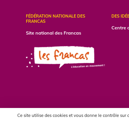
FÉDÉRATION NATIONALE DES
DES IDÉ
FRANCAS
Centre
d
Site national des Francas
Ce site utilise des cookies et vous donne le contrôle sur
CC-BY-NC 2018-2026 | Francas de l'Allier |
mentions le