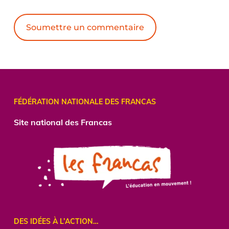
Alternative:
FÉDÉRATION NATIONALE DES FRANCAS
Site national des Francas
DES IDÉES À L’ACTION…